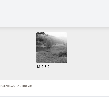
M191312
ARGENTEAU] (10110273)