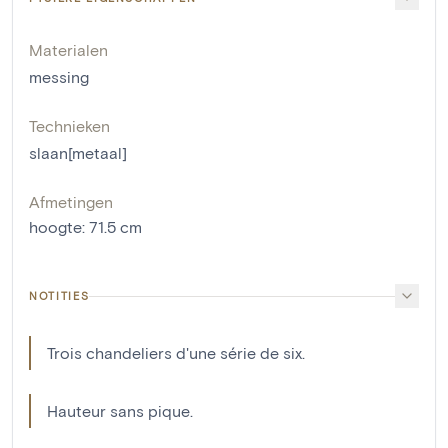
Materialen
messing
Technieken
slaan[metaal]
Afmetingen
hoogte
:
71.5
cm
NOTITIES
Trois chandeliers d'une série de six.
Hauteur sans pique.