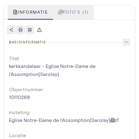
INFORMATIE
FOTO'S (1)
BASISINFORMATIE
Titel
kerkkandelaar - Eglise Notre-Dame de
l'Assomption[Sarolay]
Objectnummer
10110268
Instelling
Eglise Notre-Dame de l'Assomption[Sarolay]
Locatie