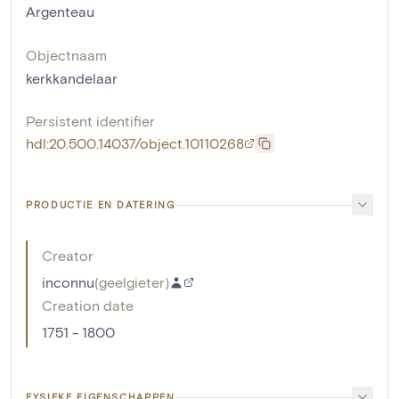
Argenteau
Objectnaam
kerkkandelaar
Persistent identifier
hdl:20.500.14037/object.10110268
PRODUCTIE EN DATERING
Creator
inconnu
(
geelgieter
)
Creation date
1751 - 1800
FYSIEKE EIGENSCHAPPEN