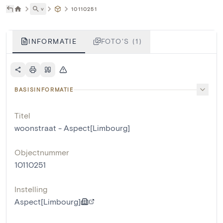
˅
10110251
INFORMATIE
FOTO'S (1)
BASISINFORMATIE
Titel
woonstraat - Aspect[Limbourg]
Objectnummer
10110251
Instelling
Aspect[Limbourg]