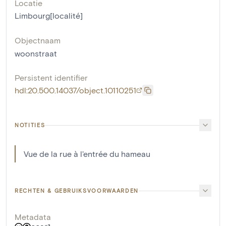
Locatie
Limbourg[localité]
Objectnaam
woonstraat
Persistent identifier
hdl:20.500.14037/object.10110251
NOTITIES
Vue de la rue à l'entrée du hameau
RECHTEN & GEBRUIKSVOORWAARDEN
Metadata