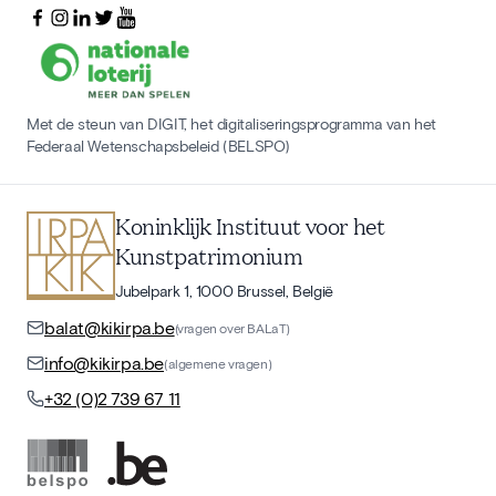
Met de steun van DIGIT, het digitaliseringsprogramma van het
Federaal Wetenschapsbeleid (BELSPO)
Koninklijk Instituut voor het
Kunstpatrimonium
Jubelpark 1, 1000 Brussel, België
balat@kikirpa.be
(vragen over BALaT)
info@kikirpa.be
(algemene vragen)
+32 (0)2 739 67 11