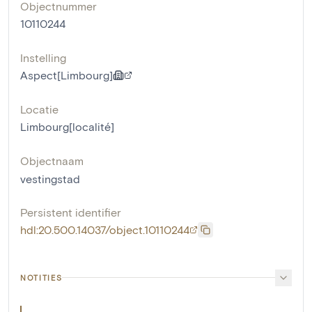
Objectnummer
10110244
Instelling
Aspect[Limbourg]
Locatie
Limbourg[localité]
Objectnaam
vestingstad
Persistent identifier
hdl:20.500.14037/object.10110244
NOTITIES