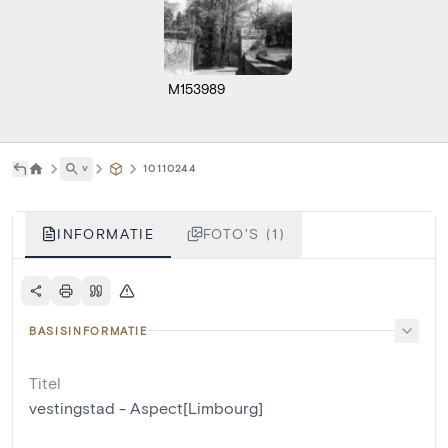
M153989
˅
10110244
INFORMATIE
FOTO'S (1)
BASISINFORMATIE
Titel
vestingstad - Aspect[Limbourg]