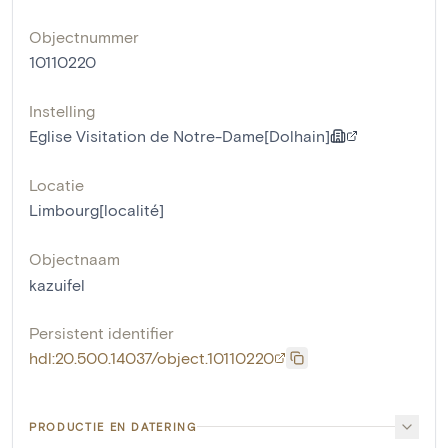
Objectnummer
10110220
Instelling
Eglise Visitation de Notre-Dame[Dolhain]
Locatie
Limbourg[localité]
Objectnaam
kazuifel
Persistent identifier
hdl:20.500.14037/object.10110220
PRODUCTIE EN DATERING