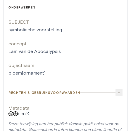
ONDERWERPEN
SUBJECT
symbolische voorstelling
concept
Lam van de Apocalypsis
objectnaam
bloem[ornament]
RECHTEN & GEBRUIKSVOORWAARDEN
Metadata
CC0
Deze toewijzing aan het publiek domein geldt enkel voor de
metadata. Geassocieerde foto's kunnen een eigen licentie of