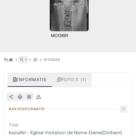
M013691
˅
10110220
INFORMATIE
FOTO'S (1)
BASISINFORMATIE
Titel
kazuifel - Eglise Visitation de Notre-Dame[Dolhain]