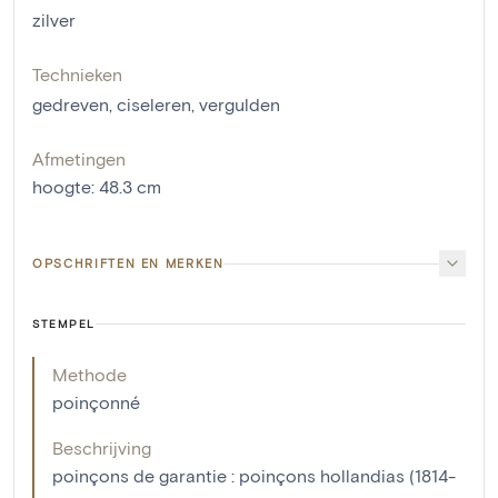
zilver
Technieken
gedreven
,
ciseleren
,
vergulden
Afmetingen
hoogte
:
48.3
cm
OPSCHRIFTEN EN MERKEN
STEMPEL
Methode
poinçonné
Beschrijving
poinçons de garantie : poinçons hollandias (1814-