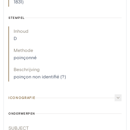
1831)
STEMPEL
Inhoud
D
Methode
poinçonné
Beschrijving
poinçon non identifié (?)
ICONOGRAFIE
ONDERWERPEN
SUBJECT