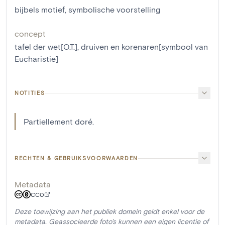
bijbels motief
,
symbolische voorstelling
concept
tafel der wet[O.T.]
,
druiven en korenaren[symbool van
Eucharistie]
NOTITIES
Partiellement doré.
RECHTEN & GEBRUIKSVOORWAARDEN
Metadata
CC0
Deze toewijzing aan het publiek domein geldt enkel voor de
metadata. Geassocieerde foto's kunnen een eigen licentie of