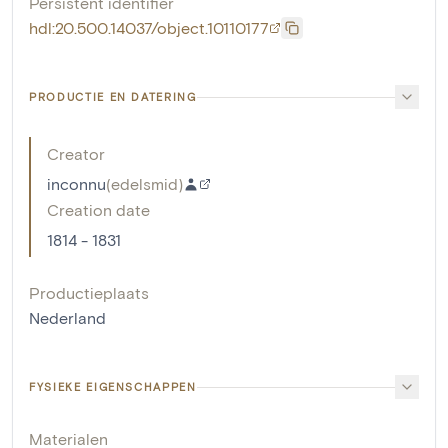
Persistent identifier
hdl:20.500.14037/object.10110177
PRODUCTIE EN DATERING
Creator
inconnu
(
edelsmid
)
Creation date
1814 - 1831
Productieplaats
Nederland
FYSIEKE EIGENSCHAPPEN
Materialen