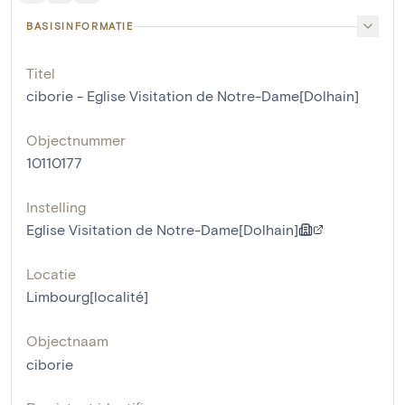
BASISINFORMATIE
Titel
ciborie - Eglise Visitation de Notre-Dame[Dolhain]
Objectnummer
10110177
Instelling
Eglise Visitation de Notre-Dame[Dolhain]
Locatie
Limbourg[localité]
Objectnaam
ciborie