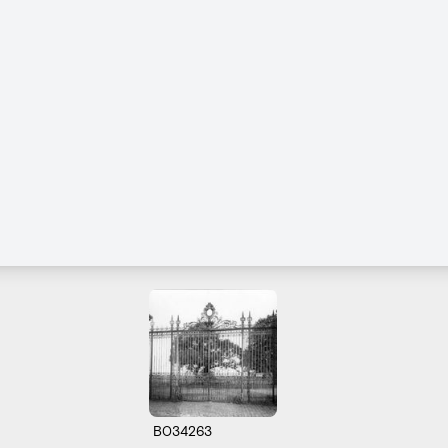
B034263