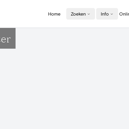
Home
Zoeken
Info
Onli
ter