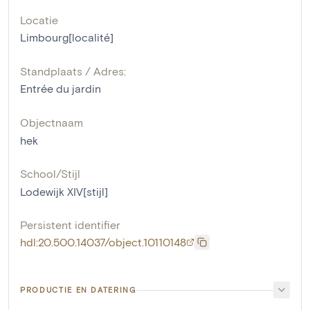
Locatie
Limbourg[localité]
Standplaats / Adres:
Entrée du jardin
Objectnaam
hek
School/Stijl
Lodewijk XIV[stijl]
Persistent identifier
hdl:20.500.14037/object.10110148
PRODUCTIE EN DATERING