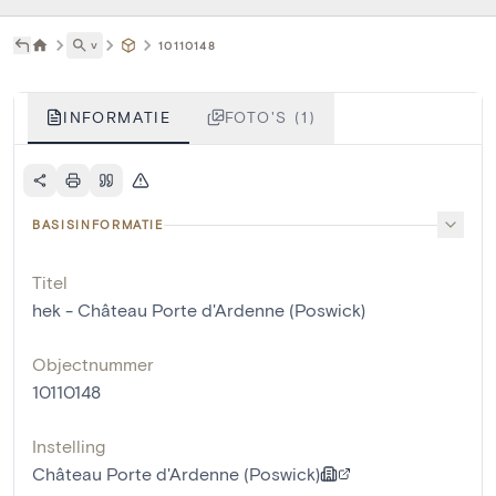
˅
10110148
INFORMATIE
FOTO'S (1)
BASISINFORMATIE
Titel
hek - Château Porte d'Ardenne (Poswick)
Objectnummer
10110148
Instelling
Château Porte d'Ardenne (Poswick)