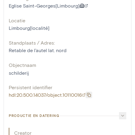
Eglise Saint-Georges[Limbourg]
Locatie
Limbourg[localité]
Standplaats / Adres:
Retable de l'autel lat. nord
Objectnaam
schilderij
Persistent identifier
hdl:20.500.14037/object.10110016
PRODUCTIE EN DATERING
Creator