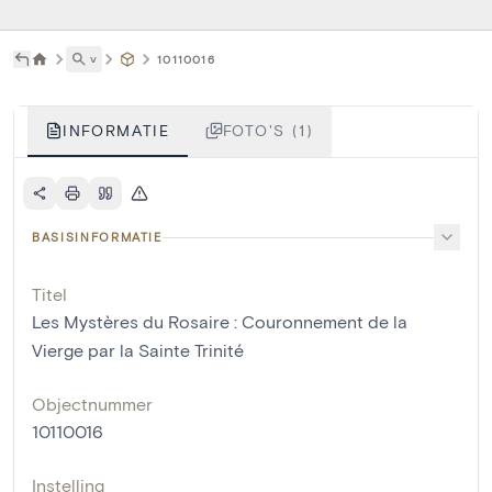
˅
10110016
INFORMATIE
FOTO'S (1)
BASISINFORMATIE
Titel
Les Mystères du Rosaire : Couronnement de la
Vierge par la Sainte Trinité
Objectnummer
10110016
Instelling