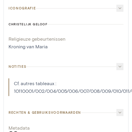
ICONOGRAFIE
CHRISTELIJK GELOOF
Religieuze gebeurtenissen
Kroning van Maria
NOTITIES
Cf. autres tableaux :
10110001/002/004/005/006/007/008/009/010/011/0
RECHTEN & GEBRUIKSVOORWAARDEN
Metadata