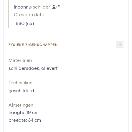
inconnu
(
schilder
)
Creation date
1680 (ca)
FYSIEKE EIGENSCHAPPEN
Materialen
schildersdoek
,
olieverf
Technieken
geschilderd
Afmetingen
hoogte
:
19
cm
breedte
:
34
cm