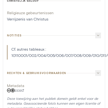
CHRISTELIJK GELOOF
Religieuze gebeurtenissen
Verrijzenis van Christus
NOTITIES
Cf. autres tableaux :
10110001/002/004/005/006/007/008/009/010/011/0
RECHTEN & GEBRUIKSVOORWAARDEN
Metadata
CC0
Deze toewijzing aan het publiek domein geldt enkel voor de
metadata. Geassocieerde foto's kunnen een eigen licentie of