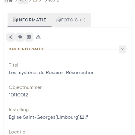
˅
10110012
INFORMATIE
FOTO'S (1)
BASISINFORMATIE
Titel
Les mystères du Rosaire : Résurrection
Objectnummer
10110012
Instelling
Eglise Saint-Georges[Limbourg]
Locatie