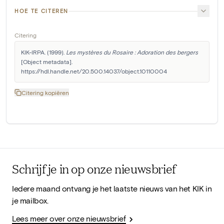
HOE TE CITEREN
Citering
KIK-IRPA. (1999). 
Les mystères du Rosaire : Adoration des bergers
[Object metadata]. 
https://hdl.handle.net/20.500.14037/object.10110004
Citering kopiëren
Schrijf je in op onze nieuwsbrief
Iedere maand ontvang je het laatste nieuws van het KIK in
je mailbox.
Lees meer over onze nieuwsbrief