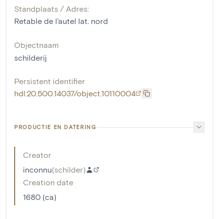
Standplaats / Adres:
Retable de l'autel lat. nord
Objectnaam
schilderij
Persistent identifier
hdl:20.500.14037/object.10110004
PRODUCTIE EN DATERING
Creator
inconnu
(
schilder
)
Creation date
1680 (ca)