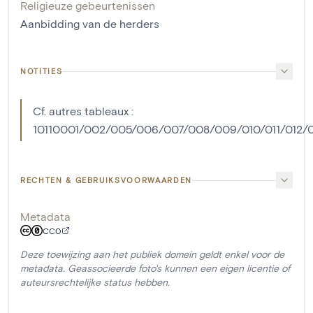
Religieuze gebeurtenissen
Aanbidding van de herders
NOTITIES
Cf. autres tableaux :
10110001/002/005/006/007/008/009/010/011/012/01
RECHTEN & GEBRUIKSVOORWAARDEN
Metadata
CC0
Deze toewijzing aan het publiek domein geldt enkel voor de
metadata. Geassocieerde foto's kunnen een eigen licentie of
auteursrechtelijke status hebben.