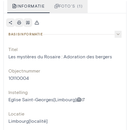
INFORMATIE
FOTO'S (1)
BASISINFORMATIE
Titel
Les mystères du Rosaire : Adoration des bergers
Objectnummer
10110004
Instelling
Eglise Saint-Georges[Limbourg]
Locatie
Limbourg[localité]