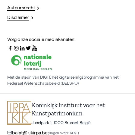
Auteursrecht
Disclaimer
Volg onze sociale mediakanalen:
Met de steun van DIGIT, het digitaliseringsprogramma van het
Federaal Wetenschapsbeleid (BELSPO)
Koninklijk Instituut voor het
Kunstpatrimonium
Jubelpark 1, 1000 Brussel, België
balat@kikirpa.be
(vragen over BALaT)