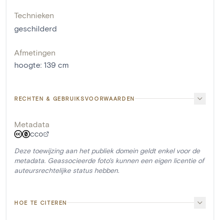
Technieken
geschilderd
Afmetingen
hoogte
:
139
cm
RECHTEN & GEBRUIKSVOORWAARDEN
Metadata
CC0
Deze toewijzing aan het publiek domein geldt enkel voor de
metadata. Geassocieerde foto's kunnen een eigen licentie of
auteursrechtelijke status hebben.
HOE TE CITEREN