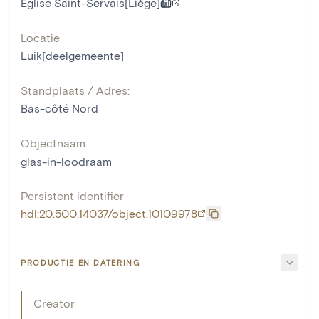
Eglise Saint-Servais[Liège]
Locatie
Luik[deelgemeente]
Standplaats / Adres:
Bas-côté Nord
Objectnaam
glas-in-loodraam
Persistent identifier
hdl:20.500.14037/object.10109978
PRODUCTIE EN DATERING
Creator