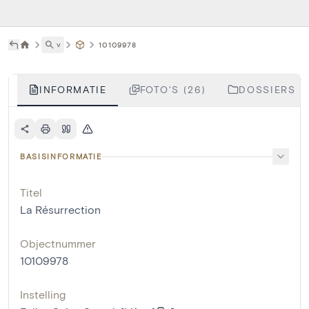
˅
10109978
INFORMATIE
FOTO'S (26)
DOSSIERS (1
BASISINFORMATIE
Titel
La Résurrection
Objectnummer
10109978
Instelling