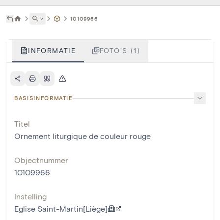
˅
10109966
INFORMATIE
FOTO'S (1)
BASISINFORMATIE
Titel
Ornement liturgique de couleur rouge
Objectnummer
10109966
Instelling
Eglise Saint-Martin[Liège]