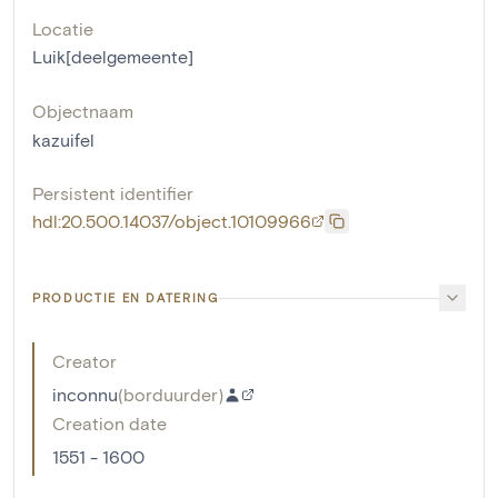
Locatie
Luik[deelgemeente]
Objectnaam
kazuifel
Persistent identifier
hdl:20.500.14037/object.10109966
PRODUCTIE EN DATERING
Creator
inconnu
(
borduurder
)
Creation date
1551 - 1600