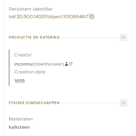
Persistent identifier
hdl:20.500.14037/object.10109946
PRODUCTIE EN DATERING
Creator
inconnu
(
steenhouwer
)
Creation date
1655
FYSIEKE EIGENSCHAPPEN
Materialen
kalksteen