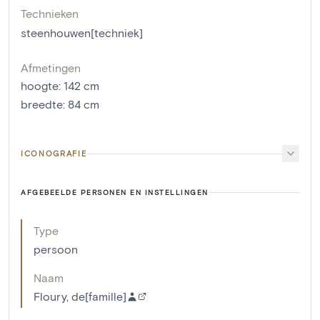
Technieken
steenhouwen[techniek]
Afmetingen
hoogte
:
142
cm
breedte
:
84
cm
ICONOGRAFIE
AFGEBEELDE PERSONEN EN INSTELLINGEN
Type
persoon
Naam
Floury, de[famille]