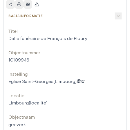
BASISINFORMATIE
Titel
Dalle funéraire de François de Floury
Objectnummer
10109946
Instelling
Eglise Saint-Georges[Limbourg]
Locatie
Limbourg[localité]
Objectnaam
grafzerk