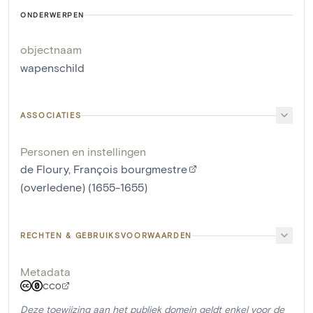
ONDERWERPEN
objectnaam
wapenschild
ASSOCIATIES
Personen en instellingen
de Floury, François bourgmestre
(overledene) (1655-1655)
RECHTEN & GEBRUIKSVOORWAARDEN
Metadata
CC0
Deze toewijzing aan het publiek domein geldt enkel voor de