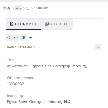
˅
10109932
INFORMATIE
FOTO'S (1)
BASISINFORMATIE
Titel
wijwatervat - Eglise Saint-Georges[Limbourg]
Objectnummer
10109932
Instelling
Eglise Saint-Georges[Limbourg]