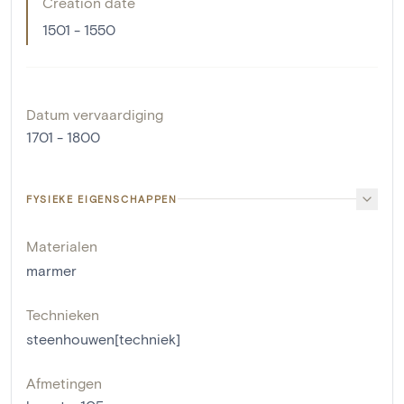
Creation date
1501 - 1550
Datum vervaardiging
1701 - 1800
FYSIEKE EIGENSCHAPPEN
Materialen
marmer
Technieken
steenhouwen[techniek]
Afmetingen