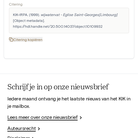
Citering
KIK-IRPA. (1999). 
wijwatervat - Eglise Saint-Georges[Limbourg]
[Object metadata]. 
https://hdl.handle.net/20.500.14037/object.10109932
Citering kopiëren
Schrijf je in op onze nieuwsbrief
Iedere maand ontvang je het laatste nieuws van het KIK in
je mailbox.
Lees meer over onze nieuwsbrief
Auteursrecht
Disclaimer