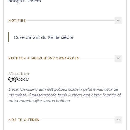
hoogte
:
105
cm
NOTITIES
Cuve datant du XVIIIe siècle.
RECHTEN & GEBRUIKSVOORWAARDEN
Metadata
CC0
Deze toewijzing aan het publiek domein geldt enkel voor de
metadata. Geassocieerde foto's kunnen een eigen licentie of
auteursrechtelijke status hebben.
HOE TE CITEREN