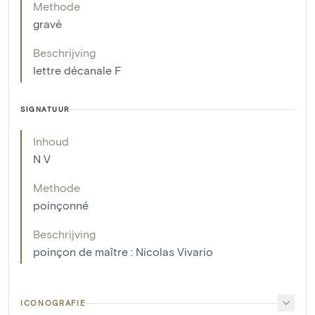
Methode
gravé
Beschrijving
lettre décanale F
SIGNATUUR
Inhoud
N V
Methode
poinçonné
Beschrijving
poinçon de maître : Nicolas Vivario
ICONOGRAFIE