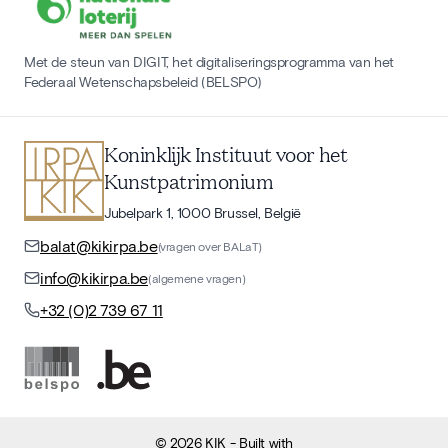
Met de steun van DIGIT, het digitaliseringsprogramma van het
Federaal Wetenschapsbeleid (BELSPO)
Koninklijk Instituut voor het
Kunstpatrimonium
Jubelpark 1, 1000 Brussel, België
balat@kikirpa.be
(vragen over BALaT)
info@kikirpa.be
(algemene vragen)
+32 (0)2 739 67 11
©
2026
KIK
- Built with