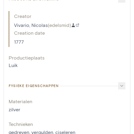
Creator
Vivario, Nicolas
(
edelsmid
)
Creation date
1777
Productieplaats
Luik
FYSIEKE EIGENSCHAPPEN
Materialen
zilver
Technieken
gedreven
,
vergulden
,
ciseleren