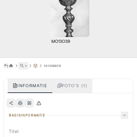
M013039
˅
10109905
INFORMATIE
FOTO'S (1)
BASISINFORMATIE
Titel