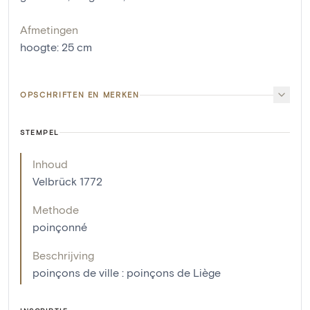
Afmetingen
hoogte
:
25
cm
OPSCHRIFTEN EN MERKEN
STEMPEL
Inhoud
Velbrück 1772
Methode
poinçonné
Beschrijving
poinçons de ville : poinçons de Liège