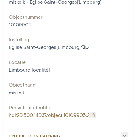
miskelk - Eglise Saint-Georges[Limbourg]
Objectnummer
10109905
Instelling
Eglise Saint-Georges[Limbourg]
Locatie
Limbourg[localité]
Objectnaam
miskelk
Persistent identifier
hdl:20.500.14037/object.10109905
PRODUCTIE EN DATERING