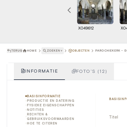
X049612
X0
TERUG
HOME
ZOEKEN
˅
OBJECTEN
PAROCHIEKERK - E
INFORMATIE
FOTO'S (12)
BASISINFORMATIE
BASISIN
PRODUCTIE EN DATERING
FYSIEKE EIGENSCHAPPEN
NOTITIES
RECHTEN &
Titel
GEBRUIKSVOORWAARDEN
HOE TE CITEREN