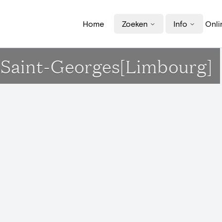
Home
Zoeken
Info
Onli
e Saint-Georges[Limbourg]