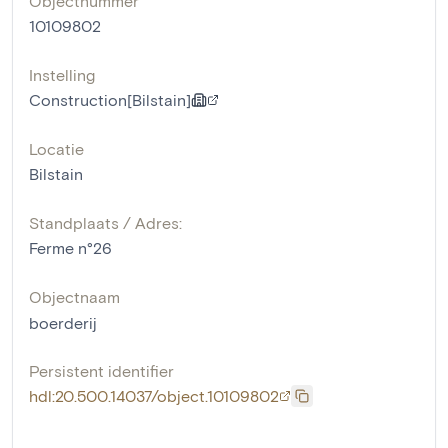
Objectnummer
10109802
Instelling
Construction[Bilstain]
Locatie
Bilstain
Standplaats / Adres:
Ferme n°26
Objectnaam
boerderij
Persistent identifier
hdl:20.500.14037/object.10109802