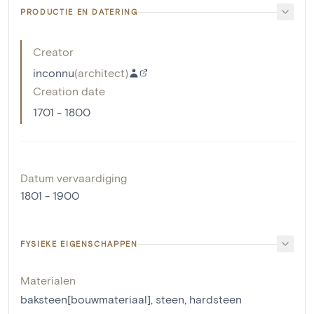
PRODUCTIE EN DATERING
Creator
inconnu
(
architect
)
Creation date
1701 - 1800
Datum vervaardiging
1801 - 1900
FYSIEKE EIGENSCHAPPEN
Materialen
baksteen[bouwmateriaal]
,
steen
,
hardsteen