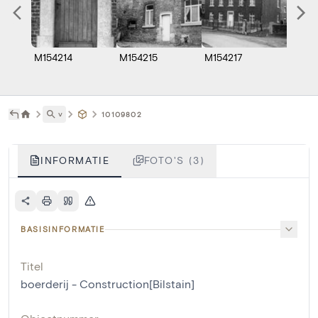
M154214
M154215
M154217
˅
10109802
INFORMATIE
FOTO'S (3)
BASISINFORMATIE
Titel
boerderij - Construction[Bilstain]