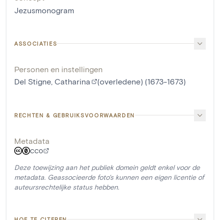
Jezusmonogram
ASSOCIATIES
Personen en instellingen
Del Stigne, Catharina
(overledene) (1673-1673)
RECHTEN & GEBRUIKSVOORWAARDEN
Metadata
CC0
Deze toewijzing aan het publiek domein geldt enkel voor de
metadata. Geassocieerde foto's kunnen een eigen licentie of
auteursrechtelijke status hebben.
HOE TE CITEREN