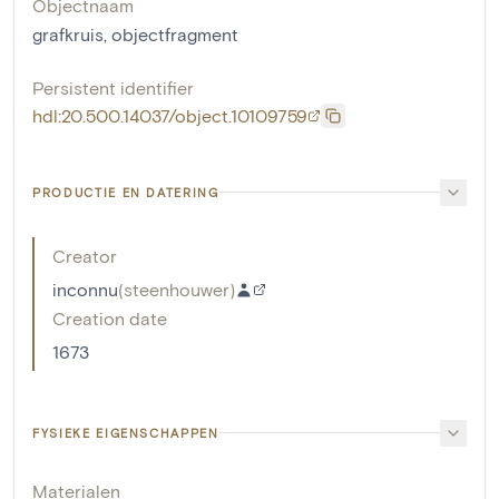
Objectnaam
grafkruis
,
objectfragment
Persistent identifier
hdl:20.500.14037/object.10109759
PRODUCTIE EN DATERING
Creator
inconnu
(
steenhouwer
)
Creation date
1673
FYSIEKE EIGENSCHAPPEN
Materialen