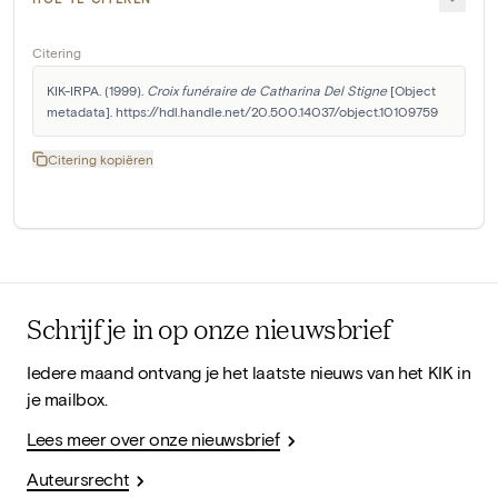
Citering
KIK-IRPA. (1999). 
Croix funéraire de Catharina Del Stigne
 [Object 
metadata]. https://hdl.handle.net/20.500.14037/object.10109759
Citering kopiëren
Schrijf je in op onze nieuwsbrief
Iedere maand ontvang je het laatste nieuws van het KIK in
je mailbox.
Lees meer over onze nieuwsbrief
Auteursrecht