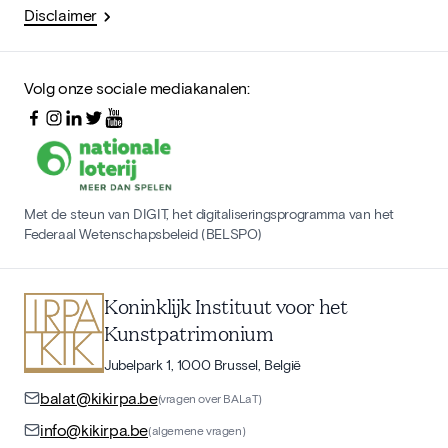
Disclaimer
Volg onze sociale mediakanalen:
Met de steun van DIGIT, het digitaliseringsprogramma van het
Federaal Wetenschapsbeleid (BELSPO)
Koninklijk Instituut voor het
Kunstpatrimonium
Jubelpark 1, 1000 Brussel, België
balat@kikirpa.be
(vragen over BALaT)
info@kikirpa.be
(algemene vragen)