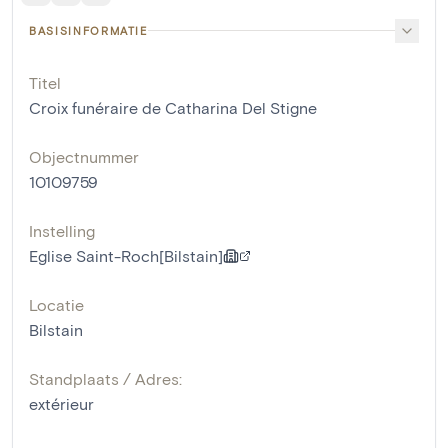
BASISINFORMATIE
Titel
Croix funéraire de Catharina Del Stigne
Objectnummer
10109759
Instelling
Eglise Saint-Roch[Bilstain]
Locatie
Bilstain
Standplaats / Adres:
extérieur