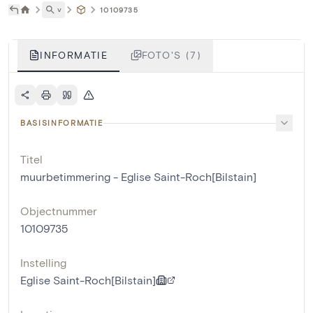
˅
10109735
INFORMATIE
FOTO'S (7)
BASISINFORMATIE
Titel
muurbetimmering - Eglise Saint-Roch[Bilstain]
Objectnummer
10109735
Instelling
Eglise Saint-Roch[Bilstain]