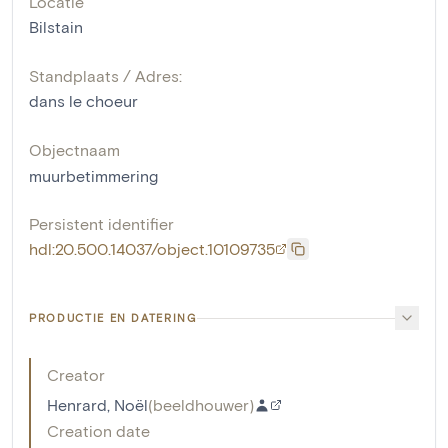
Locatie
Bilstain
Standplaats / Adres:
dans le choeur
Objectnaam
muurbetimmering
Persistent identifier
hdl:20.500.14037/object.10109735
PRODUCTIE EN DATERING
Creator
Henrard, Noël
(
beeldhouwer
)
Creation date