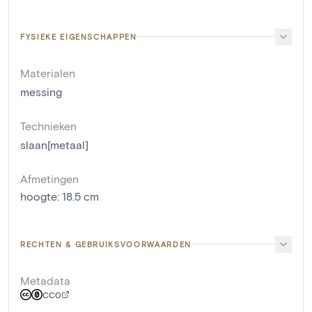
FYSIEKE EIGENSCHAPPEN
Materialen
messing
Technieken
slaan[metaal]
Afmetingen
hoogte
:
18.5
cm
RECHTEN & GEBRUIKSVOORWAARDEN
Metadata
CC0