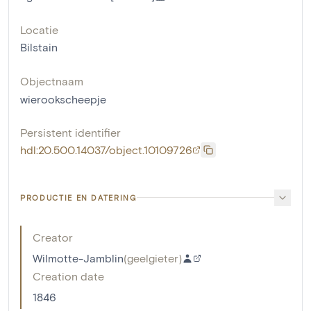
Locatie
Bilstain
Objectnaam
wierookscheepje
Persistent identifier
hdl:20.500.14037/object.10109726
PRODUCTIE EN DATERING
Creator
Wilmotte-Jamblin
(
geelgieter
)
Creation date
1846