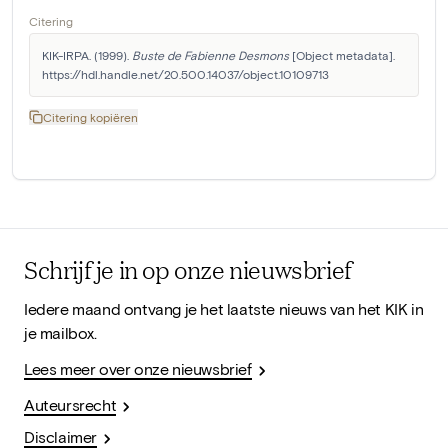
Citering
KIK-IRPA. (1999). 
Buste de Fabienne Desmons
 [Object metadata]. 
https://hdl.handle.net/20.500.14037/object.10109713
Citering kopiëren
Schrijf je in op onze nieuwsbrief
Iedere maand ontvang je het laatste nieuws van het KIK in
je mailbox.
Lees meer over onze nieuwsbrief
Auteursrecht
Disclaimer