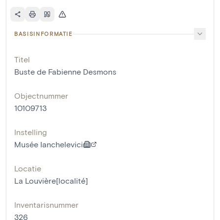
BASISINFORMATIE
Titel
Buste de Fabienne Desmons
Objectnummer
10109713
Instelling
Musée Ianchelevici
Locatie
La Louvière[localité]
Inventarisnummer
326