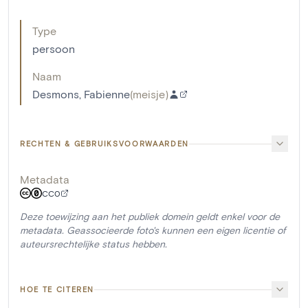
Type
persoon
Naam
Desmons, Fabienne
(
meisje
)
RECHTEN & GEBRUIKSVOORWAARDEN
Metadata
CC0
Deze toewijzing aan het publiek domein geldt enkel voor de
metadata. Geassocieerde foto's kunnen een eigen licentie of
auteursrechtelijke status hebben.
HOE TE CITEREN