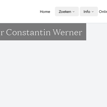
Home
Zoeken
Info
Onli
ur Constantin Werner