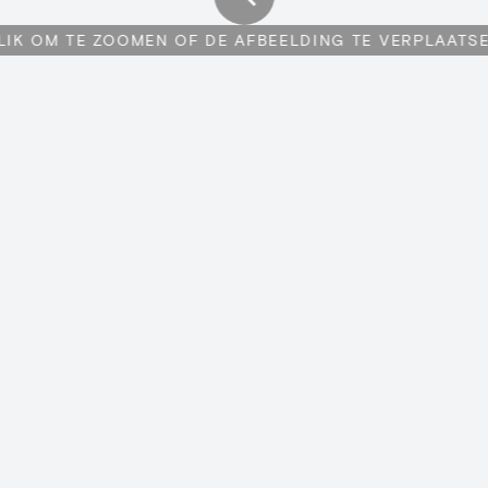
LIK OM TE ZOOMEN OF DE AFBEELDING TE VERPLAATS