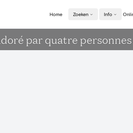
Home
Zoeken
Info
Onli
doré par quatre personnes .