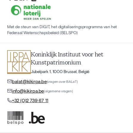
Met de steun van DIGIT, het digitaliseringsprogramma van het
Federaal Wetenschapsbeleid (BELSPO)
Koninklijk Instituut voor het
Kunstpatrimonium
Jubelpark 1, 1000 Brussel, België
balat@kikirpa.be
(vragen over BALaT)
info@kikirpa.be
(algemene vragen)
+32 (0)2 739 67 11