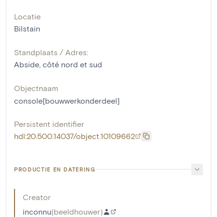
Locatie
Bilstain
Standplaats / Adres:
Abside, côté nord et sud
Objectnaam
console[bouwwerkonderdeel]
Persistent identifier
hdl:20.500.14037/object.10109662
PRODUCTIE EN DATERING
Creator
inconnu
(
beeldhouwer
)