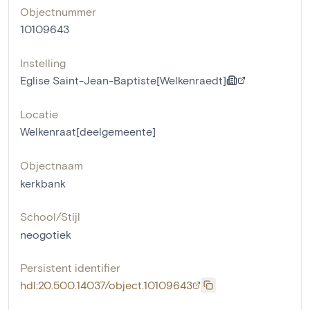
Objectnummer
10109643
Instelling
Eglise Saint-Jean-Baptiste[Welkenraedt]
Locatie
Welkenraat[deelgemeente]
Objectnaam
kerkbank
School/Stijl
neogotiek
Persistent identifier
hdl:20.500.14037/object.10109643