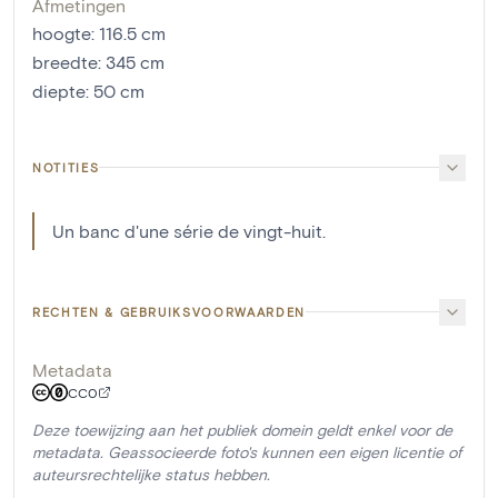
Afmetingen
hoogte
:
116.5
cm
breedte
:
345
cm
diepte
:
50
cm
NOTITIES
Un banc d'une série de vingt-huit.
RECHTEN & GEBRUIKSVOORWAARDEN
Metadata
CC0
Deze toewijzing aan het publiek domein geldt enkel voor de
metadata. Geassocieerde foto's kunnen een eigen licentie of
auteursrechtelijke status hebben.