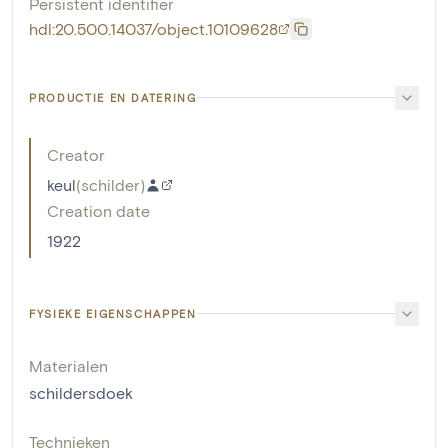
Persistent identifier
hdl:20.500.14037/object.10109628
PRODUCTIE EN DATERING
Creator
keul
(
schilder
)
Creation date
1922
FYSIEKE EIGENSCHAPPEN
Materialen
schildersdoek
Technieken