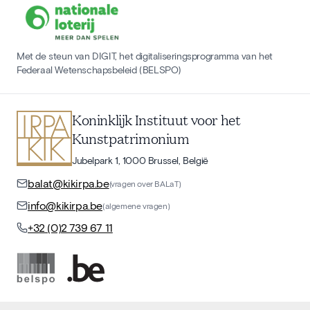
Met de steun van DIGIT, het digitaliseringsprogramma van het
Federaal Wetenschapsbeleid (BELSPO)
Koninklijk Instituut voor het
Kunstpatrimonium
Jubelpark 1, 1000 Brussel, België
balat@kikirpa.be
(vragen over BALaT)
info@kikirpa.be
(algemene vragen)
+32 (0)2 739 67 11