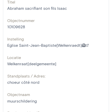
Titel
Abraham sacrifiant son fils Isaac
Objectnummer
10109628
Instelling
Eglise Saint-Jean-Baptiste[Welkenraedt]
Locatie
Welkenraat[deelgemeente]
Standplaats / Adres:
choeur côté nord
Objectnaam
muurschildering