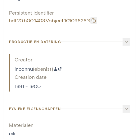
Persistent identifier
hdl:20.500.14037/object.10109626
PRODUCTIE EN DATERING
Creator
inconnu
(
ebenist
)
Creation date
1891 - 1900
FYSIEKE EIGENSCHAPPEN
Materialen
eik