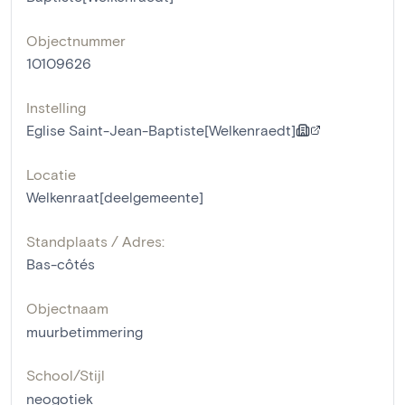
Objectnummer
10109626
Instelling
Eglise Saint-Jean-Baptiste[Welkenraedt]
Locatie
Welkenraat[deelgemeente]
Standplaats / Adres:
Bas-côtés
Objectnaam
muurbetimmering
School/Stijl
neogotiek