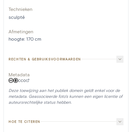
Technieken
sculpté
Afmetingen
hoogte
:
170
cm
RECHTEN & GEBRUIKSVOORWAARDEN
Metadata
CC0
Deze toewijzing aan het publiek domein geldt enkel voor de
metadata. Geassocieerde foto's kunnen een eigen licentie of
auteursrechtelijke status hebben.
HOE TE CITEREN