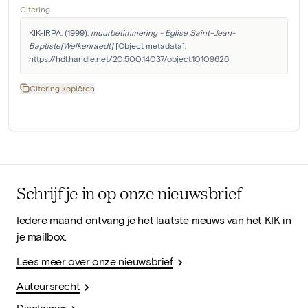
Citering
KIK-IRPA. (1999). 
muurbetimmering - Eglise Saint-Jean-
Baptiste[Welkenraedt]
 [Object metadata]. 
https://hdl.handle.net/20.500.14037/object.10109626
Citering kopiëren
Schrijf je in op onze nieuwsbrief
Iedere maand ontvang je het laatste nieuws van het KIK in
je mailbox.
Lees meer over onze nieuwsbrief
Auteursrecht
Disclaimer