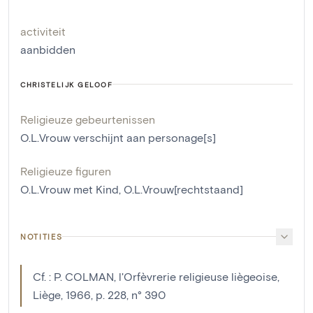
activiteit
aanbidden
CHRISTELIJK GELOOF
Religieuze gebeurtenissen
O.L.Vrouw verschijnt aan personage[s]
Religieuze figuren
O.L.Vrouw met Kind
,
O.L.Vrouw[rechtstaand]
NOTITIES
Cf. : P. COLMAN, l'Orfèvrerie religieuse liègeoise,
Liège, 1966, p. 228, n° 390