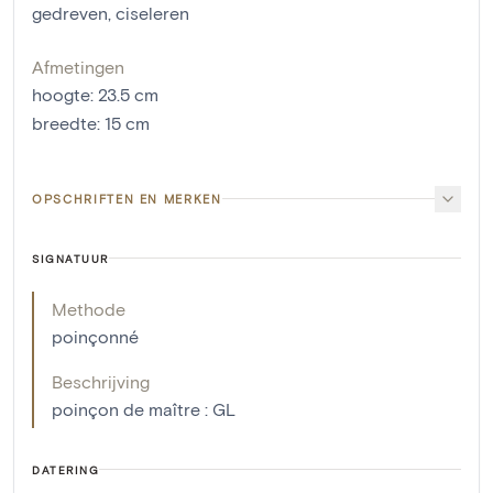
gedreven
,
ciseleren
Afmetingen
hoogte
:
23.5
cm
breedte
:
15
cm
OPSCHRIFTEN EN MERKEN
SIGNATUUR
Methode
poinçonné
Beschrijving
poinçon de maître : GL
DATERING