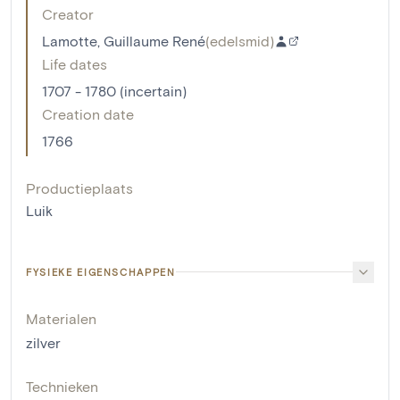
Creator
Lamotte, Guillaume René
(
edelsmid
)
Life dates
1707 - 1780 (incertain)
Creation date
1766
Productieplaats
Luik
FYSIEKE EIGENSCHAPPEN
Materialen
zilver
Technieken