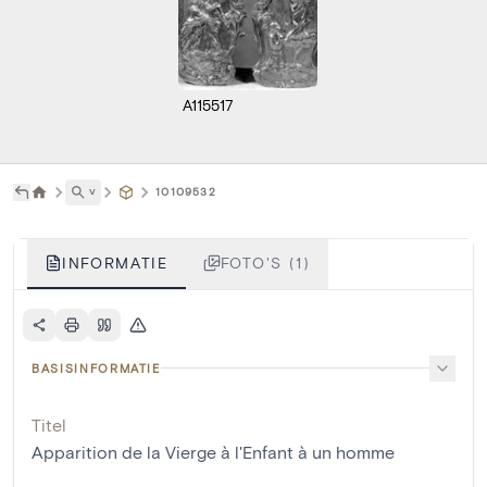
A115517
˅
10109532
INFORMATIE
FOTO'S (1)
BASISINFORMATIE
Titel
Apparition de la Vierge à l'Enfant à un homme