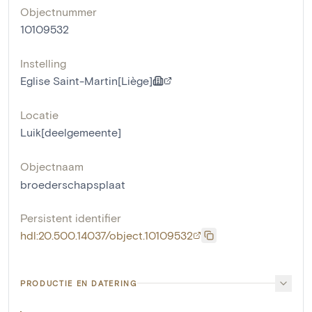
Objectnummer
10109532
Instelling
Eglise Saint-Martin[Liège]
Locatie
Luik[deelgemeente]
Objectnaam
broederschapsplaat
Persistent identifier
hdl:20.500.14037/object.10109532
PRODUCTIE EN DATERING