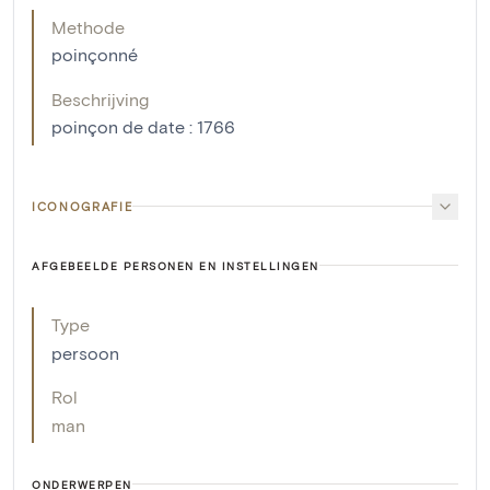
Methode
poinçonné
Beschrijving
poinçon de date : 1766
ICONOGRAFIE
AFGEBEELDE PERSONEN EN INSTELLINGEN
Type
persoon
Rol
man
ONDERWERPEN