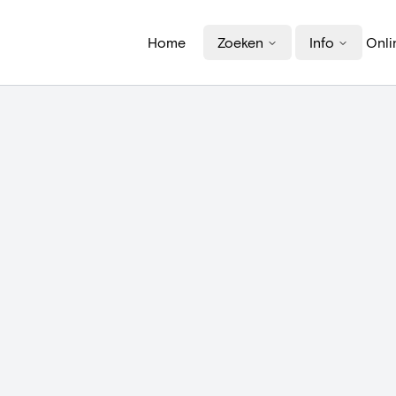
Home
Zoeken
Info
Onli