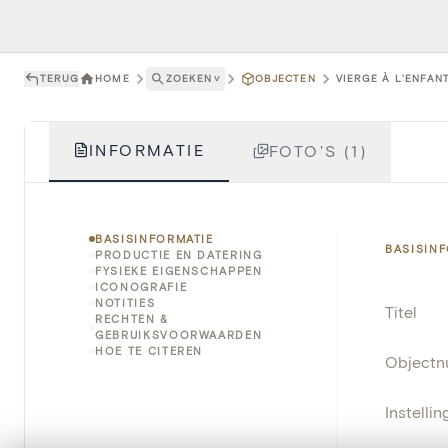
TERUG
HOME
ZOEKEN
˅
OBJECTEN
VIERGE À L'ENFANT
INFORMATIE
FOTO'S (1)
BASISINFORMATIE
BASISIN
PRODUCTIE EN DATERING
FYSIEKE EIGENSCHAPPEN
ICONOGRAFIE
NOTITIES
Titel
RECHTEN &
GEBRUIKSVOORWAARDEN
HOE TE CITEREN
Object
Instellin