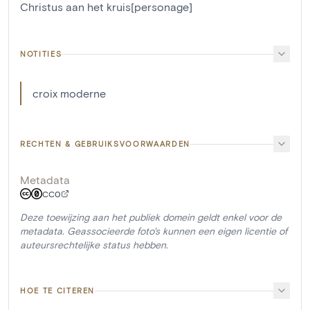
Christus aan het kruis[personage]
NOTITIES
croix moderne
RECHTEN & GEBRUIKSVOORWAARDEN
Metadata
CC0
Deze toewijzing aan het publiek domein geldt enkel voor de
metadata. Geassocieerde foto's kunnen een eigen licentie of
auteursrechtelijke status hebben.
HOE TE CITEREN