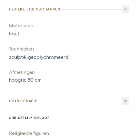
FYSIEKE EIGENSCHAPPEN
Materialen
hout
Technieken
sculpté
,
gepolychromeerd
Afmetingen
hoogte
:
80
cm
ICONOGRAFIE
CHRISTELIJK GELOOF
Religieuze figuren