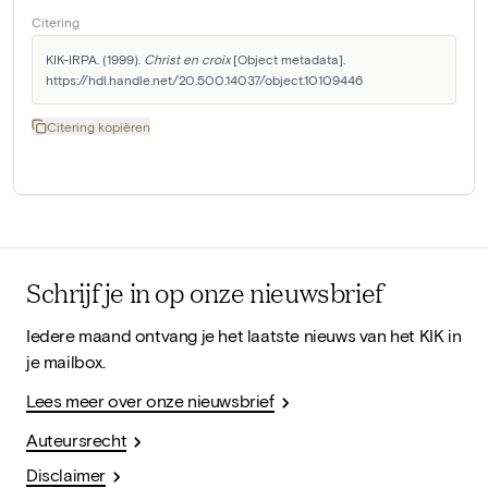
Citering
KIK-IRPA. (1999). 
Christ en croix
 [Object metadata]. 
https://hdl.handle.net/20.500.14037/object.10109446
Citering kopiëren
Schrijf je in op onze nieuwsbrief
Iedere maand ontvang je het laatste nieuws van het KIK in
je mailbox.
Lees meer over onze nieuwsbrief
Auteursrecht
Disclaimer