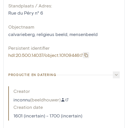
Standplaats / Adres:
Rue du Péry n° 6
Objectnaam
calvarieberg
,
religieus beeld
,
mensenbeeld
Persistent identifier
hdl:20.500.14037/object.10109446
PRODUCTIE EN DATERING
Creator
inconnu
(
beeldhouwer
)
Creation date
1601 (incertain) - 1700 (incertain)