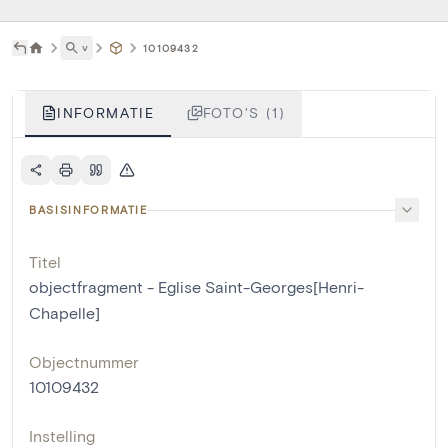
˅
10109432
INFORMATIE
FOTO'S (1)
BASISINFORMATIE
Titel
objectfragment - Eglise Saint-Georges[Henri-
Chapelle]
Objectnummer
10109432
Instelling