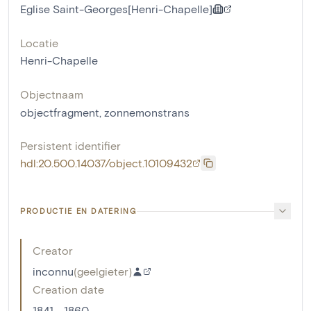
Eglise Saint-Georges[Henri-Chapelle]
Locatie
Henri-Chapelle
Objectnaam
objectfragment
,
zonnemonstrans
Persistent identifier
hdl:20.500.14037/object.10109432
PRODUCTIE EN DATERING
Creator
inconnu
(
geelgieter
)
Creation date
1841 - 1860