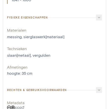
FYSIEKE EIGENSCHAPPEN
Materialen
messing
,
sierglaswerk[materiaal]
Technieken
slaan[metaal]
,
vergulden
Afmetingen
hoogte
:
35
cm
RECHTEN & GEBRUIKSVOORWAARDEN
Metadata
CC0