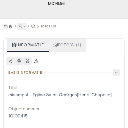
M014596
˅
10109415
INFORMATIE
FOTO'S (1)
BASISINFORMATIE
Titel
misampul - Eglise Saint-Georges[Henri-Chapelle]
Objectnummer
10109415