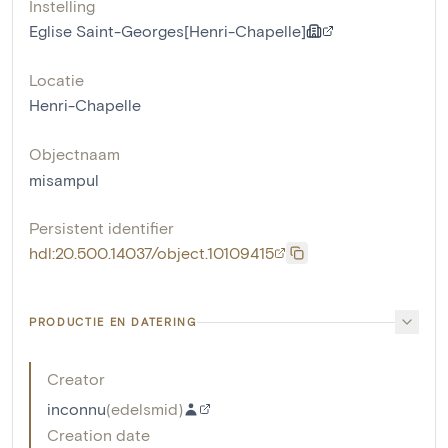
Instelling
Eglise Saint-Georges[Henri-Chapelle]
Locatie
Henri-Chapelle
Objectnaam
misampul
Persistent identifier
hdl:20.500.14037/object.10109415
PRODUCTIE EN DATERING
Creator
inconnu
(
edelsmid
)
Creation date