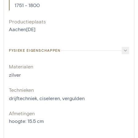
1751 - 1800
Productieplaats
Aachen[DE]
FYSIEKE EIGENSCHAPPEN
Materialen
zilver
Technieken
drijftechniek
,
ciseleren
,
vergulden
Afmetingen
hoogte
:
15.5
cm