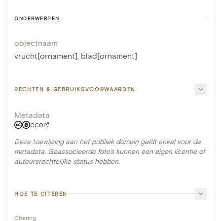
ONDERWERPEN
objectnaam
vrucht[ornament]
,
blad[ornament]
RECHTEN & GEBRUIKSVOORWAARDEN
Metadata
CC0
Deze toewijzing aan het publiek domein geldt enkel voor de
metadata. Geassocieerde foto's kunnen een eigen licentie of
auteursrechtelijke status hebben.
HOE TE CITEREN
Citering