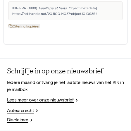
KIK-IRPA. (1999). 
Feuillage et fruits
 [Object metadata]. 
https://hdl.handle.net/20.500.14037/object.10109354
Citering kopiëren
Schrijf je in op onze nieuwsbrief
Iedere maand ontvang je het laatste nieuws van het KIK in
je mailbox.
Lees meer over onze nieuwsbrief
Auteursrecht
Disclaimer