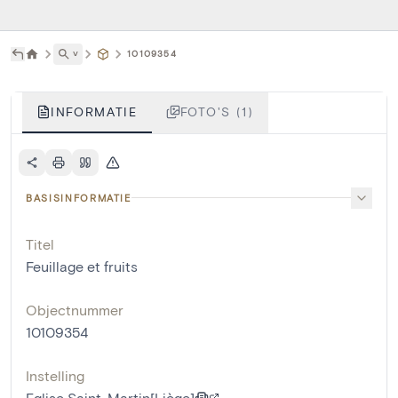
˅
10109354
INFORMATIE
FOTO'S (1)
BASISINFORMATIE
Titel
Feuillage et fruits
Objectnummer
10109354
Instelling
Eglise Saint-Martin[Liège]