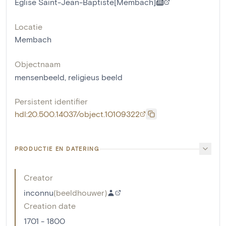
Eglise Saint-Jean-Baptiste[Membach]
Locatie
Membach
Objectnaam
mensenbeeld
,
religieus beeld
Persistent identifier
hdl:20.500.14037/object.10109322
PRODUCTIE EN DATERING
Creator
inconnu
(
beeldhouwer
)
Creation date
1701 - 1800