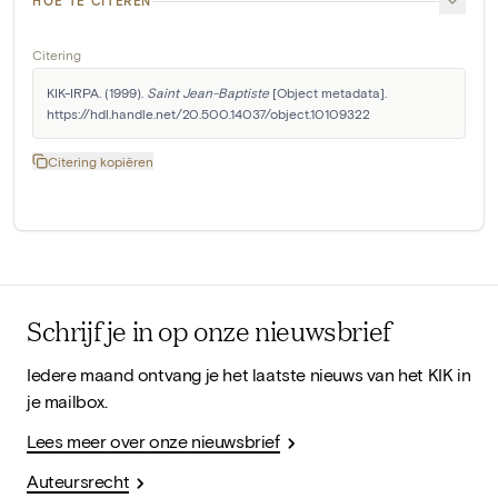
HOE TE CITEREN
Citering
KIK-IRPA. (1999). 
Saint Jean-Baptiste
 [Object metadata]. 
https://hdl.handle.net/20.500.14037/object.10109322
Citering kopiëren
Schrijf je in op onze nieuwsbrief
Iedere maand ontvang je het laatste nieuws van het KIK in
je mailbox.
Lees meer over onze nieuwsbrief
Auteursrecht