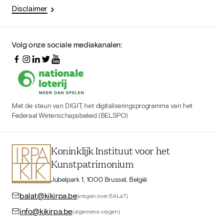
Disclaimer
Volg onze sociale mediakanalen:
Met de steun van DIGIT, het digitaliseringsprogramma van het
Federaal Wetenschapsbeleid (BELSPO)
Koninklijk Instituut voor het
Kunstpatrimonium
Jubelpark 1, 1000 Brussel, België
balat@kikirpa.be
(vragen over BALaT)
info@kikirpa.be
(algemene vragen)