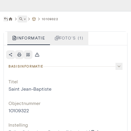
˅
10109322
INFORMATIE
FOTO'S (1)
BASISINFORMATIE
Titel
Saint Jean-Baptiste
Objectnummer
10109322
Instelling