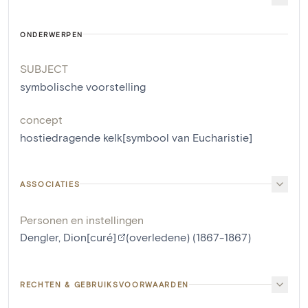
ONDERWERPEN
SUBJECT
symbolische voorstelling
concept
hostiedragende kelk[symbool van Eucharistie]
ASSOCIATIES
Personen en instellingen
Dengler, Dion[curé]
(overledene) (1867-1867)
RECHTEN & GEBRUIKSVOORWAARDEN