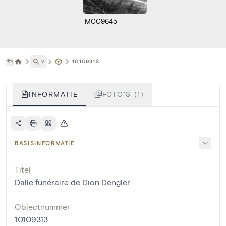
M009645
˅
10109313
INFORMATIE
FOTO'S (1)
BASISINFORMATIE
Titel
Dalle funéraire de Dion Dengler
Objectnummer
10109313