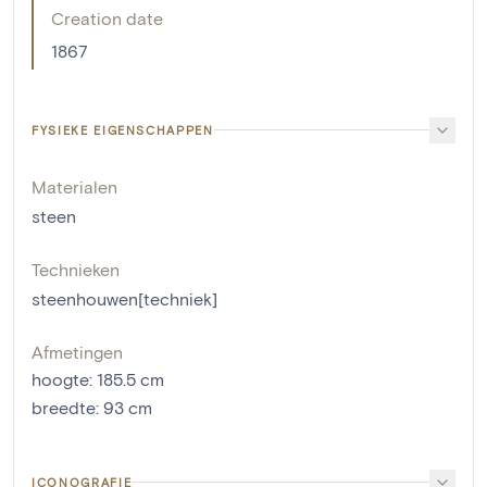
Creation date
1867
FYSIEKE EIGENSCHAPPEN
Materialen
steen
Technieken
steenhouwen[techniek]
Afmetingen
hoogte
:
185.5
cm
breedte
:
93
cm
ICONOGRAFIE