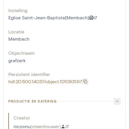
Instelling
Eglise Saint-Jean-Baptiste[Membach]
Locatie
Membach
Objectnaam
grafzerk
Persistent identifier
hdl:20.500.14037/object.10109313
PRODUCTIE EN DATERING
Creator
inconnu
(
steenhouwer
)