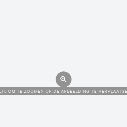
LIK OM TE ZOOMEN OF DE AFBEELDING TE VERPLAATS