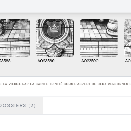
23588
A023589
A023590
A0
LA VIERGE PAR LA SAINTE TRINITÉ SOUS L'ASPECT DE DEUX PERSONNES E
DOSSIERS (2)