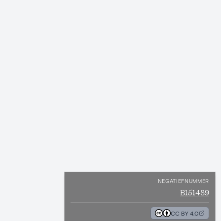
NEGATIEFNUMMER
B151489
CC BY 4.0