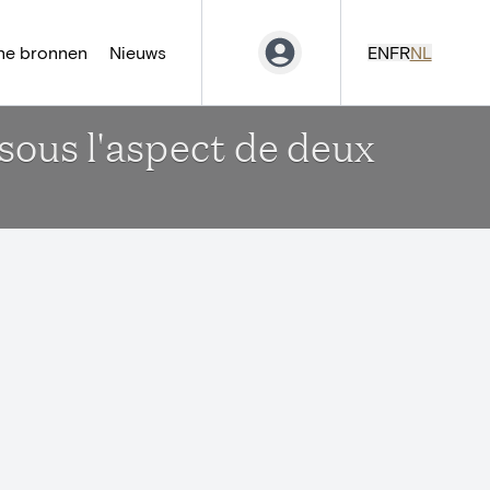
ne bronnen
Nieuws
EN
FR
NL
sous l'aspect de deux