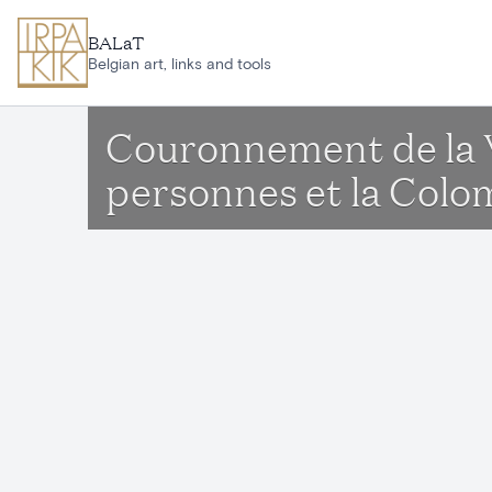
Ga naar hoofdinhoud
BALaT
Belgian art, links and tools
Couronnement de la Vi
personnes et la Col