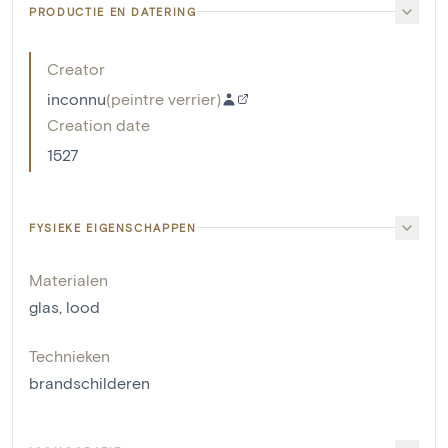
PRODUCTIE EN DATERING
Creator
inconnu
(
peintre verrier
)
Creation date
1527
FYSIEKE EIGENSCHAPPEN
Materialen
glas
,
lood
Technieken
brandschilderen