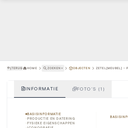
TERUG
HOME
ZOEKEN
˅
OBJECTEN
ZETEL[MEUBEL] - 
INFORMATIE
FOTO'S (1)
BASISINFORMATIE
BASISIN
PRODUCTIE EN DATERING
FYSIEKE EIGENSCHAPPEN
ICONOGRAFIE