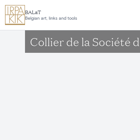
Ga naar hoofdinhoud
BALaT
Belgian art, links and tools
Collier de la Société 