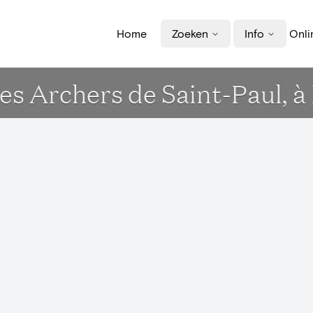
Home
Zoeken
Info
Onli
des Archers de Saint-Paul, à