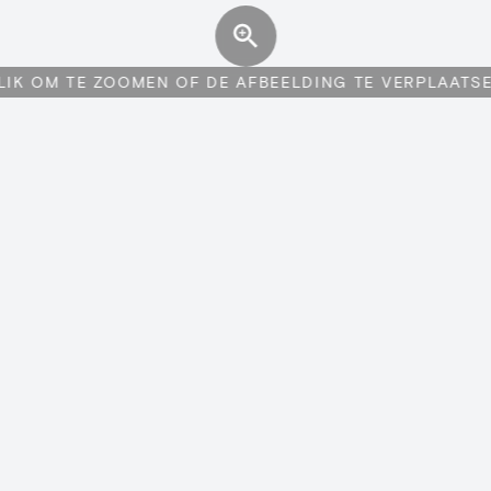
LIK OM TE ZOOMEN OF DE AFBEELDING TE VERPLAATS