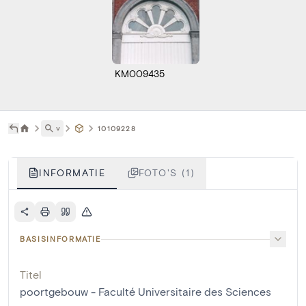
KM009435
˅
10109228
INFORMATIE
FOTO'S (1)
BASISINFORMATIE
Titel
poortgebouw - Faculté Universitaire des Sciences