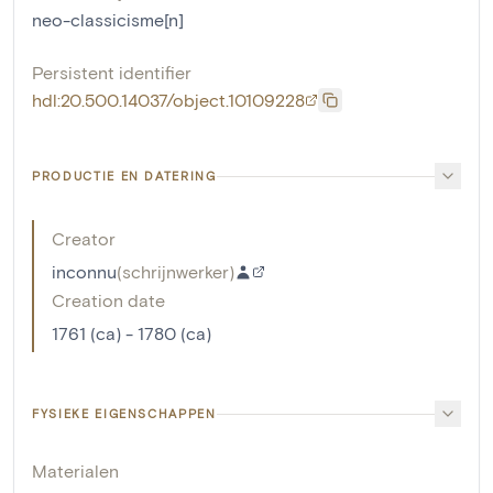
neo-classicisme[n]
Persistent identifier
hdl:20.500.14037/object.10109228
PRODUCTIE EN DATERING
Creator
inconnu
(
schrijnwerker
)
Creation date
1761 (ca) - 1780 (ca)
FYSIEKE EIGENSCHAPPEN
Materialen