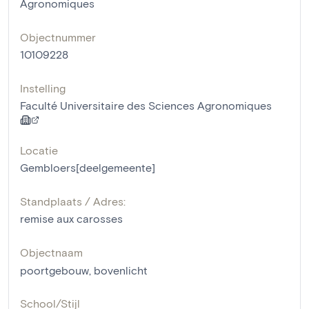
Agronomiques
Objectnummer
10109228
Instelling
Faculté Universitaire des Sciences Agronomiques
Locatie
Gembloers[deelgemeente]
Standplaats / Adres:
remise aux carosses
Objectnaam
poortgebouw
,
bovenlicht
School/Stijl