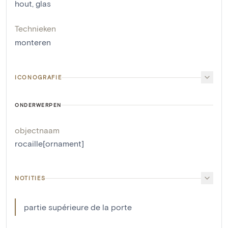
hout
,
glas
Technieken
monteren
ICONOGRAFIE
ONDERWERPEN
objectnaam
rocaille[ornament]
NOTITIES
partie supérieure de la porte