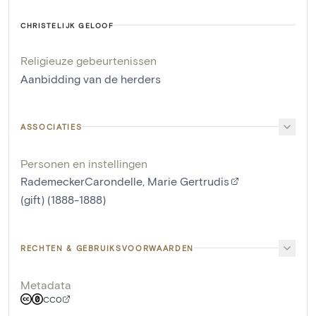
CHRISTELIJK GELOOF
Religieuze gebeurtenissen
Aanbidding van de herders
ASSOCIATIES
Personen en instellingen
RademeckerCarondelle, Marie Gertrudis
(gift) (1888-1888)
RECHTEN & GEBRUIKSVOORWAARDEN
Metadata
CC0