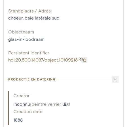
Standplaats / Adres:
choeur, baie latérale sud
Objectnaam
glas-in-loodraam
Persistent identifier
hdl:20.500.14037/object.10109218
PRODUCTIE EN DATERING
Creator
inconnu
(
peintre verrier
)
Creation date
1888