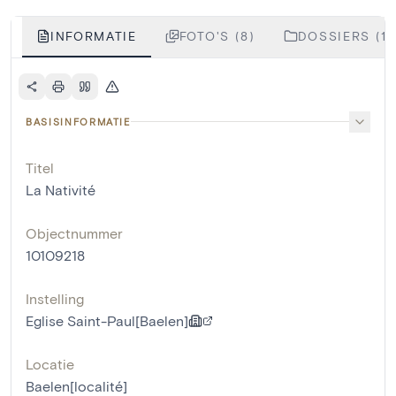
INFORMATIE
FOTO'S (8)
DOSSIERS (1)
BASISINFORMATIE
Titel
La Nativité
Objectnummer
10109218
Instelling
Eglise Saint-Paul[Baelen]
Locatie
Baelen[localité]