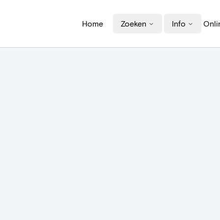
Home
Zoeken
Info
Onli