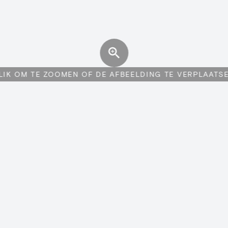
LIK OM TE ZOOMEN OF DE AFBEELDING TE VERPLAATS