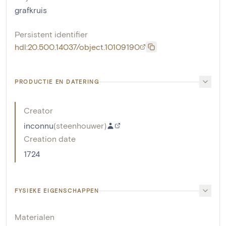
grafkruis
Persistent identifier
hdl:20.500.14037/object.10109190
PRODUCTIE EN DATERING
Creator
inconnu
(
steenhouwer
)
Creation date
1724
FYSIEKE EIGENSCHAPPEN
Materialen