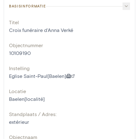
BASISINFORMATIE
Titel
Croix funéraire d'Anna Verké
Objectnummer
10109190
Instelling
Eglise Saint-Paul[Baelen]
Locatie
Baelen[localité]
Standplaats / Adres:
extérieur
Objectnaam