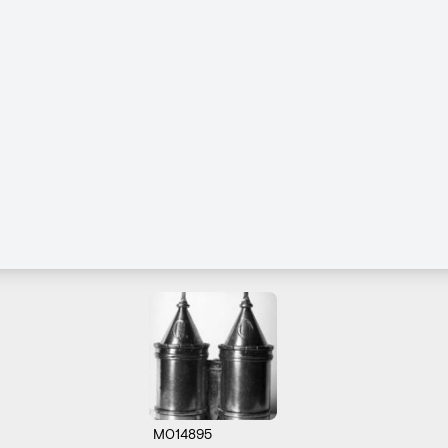
M014895