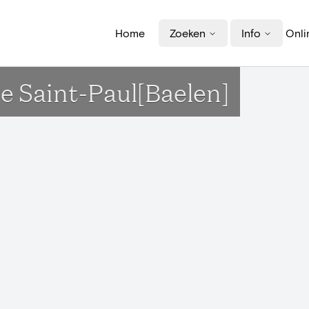
Home
Zoeken
Info
Onli
e Saint-Paul[Baelen]