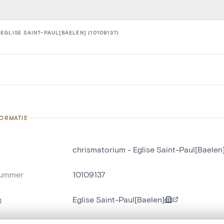
EGLISE SAINT-PAUL[BAELEN] (10109137)
FORMATIE
chrismatorium - Eglise Saint-Paul[Baelen
nummer
10109137
g
Eglise Saint-Paul[Baelen]