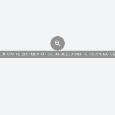
LIK OM TE ZOOMEN OF DE AFBEELDING TE VERPLAATS