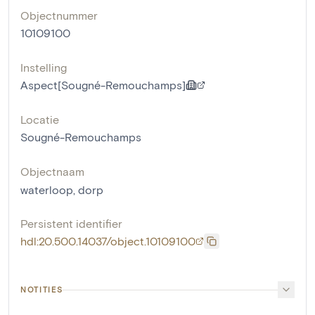
Objectnummer
10109100
Instelling
Aspect[Sougné-Remouchamps]
Locatie
Sougné-Remouchamps
Objectnaam
waterloop
,
dorp
Persistent identifier
hdl:20.500.14037/object.10109100
NOTITIES