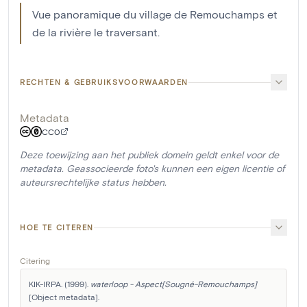
Vue panoramique du village de Remouchamps et
de la rivière le traversant.
RECHTEN & GEBRUIKSVOORWAARDEN
Metadata
CC0
Deze toewijzing aan het publiek domein geldt enkel voor de
metadata. Geassocieerde foto's kunnen een eigen licentie of
auteursrechtelijke status hebben.
HOE TE CITEREN
Citering
KIK-IRPA. (1999). 
waterloop - Aspect[Sougné-Remouchamps]
[Object metadata]. 