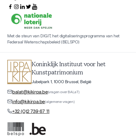
Met de steun van DIGIT, het digitaliseringsprogramma van het
Federaal Wetenschapsbeleid (BELSPO)
Koninklijk Instituut voor het
Kunstpatrimonium
Jubelpark 1, 1000 Brussel, België
balat@kikirpa.be
(vragen over BALaT)
info@kikirpa.be
(algemene vragen)
+32 (0)2 739 67 11