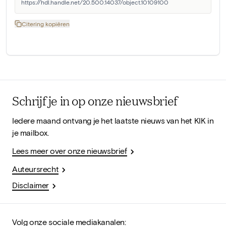
https://hdl.handle.net/20.500.14037/object.10109100
Citering kopiëren
Schrijf je in op onze nieuwsbrief
Iedere maand ontvang je het laatste nieuws van het KIK in
je mailbox.
Lees meer over onze nieuwsbrief
Auteursrecht
Disclaimer
Volg onze sociale mediakanalen: