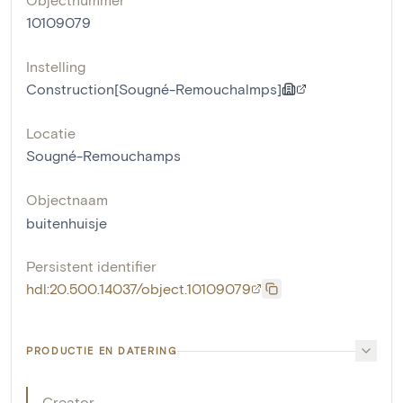
10109079
Instelling
Construction[Sougné-Remouchalmps]
Locatie
Sougné-Remouchamps
Objectnaam
buitenhuisje
Persistent identifier
hdl:20.500.14037/object.10109079
PRODUCTIE EN DATERING
Creator