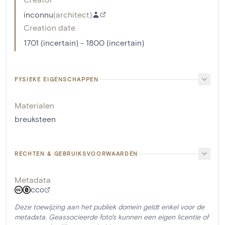
inconnu
(
architect
)
Creation date
1701 (incertain) - 1800 (incertain)
FYSIEKE EIGENSCHAPPEN
Materialen
breuksteen
RECHTEN & GEBRUIKSVOORWAARDEN
Metadata
CC0
Deze toewijzing aan het publiek domein geldt enkel voor de
metadata. Geassocieerde foto's kunnen een eigen licentie of