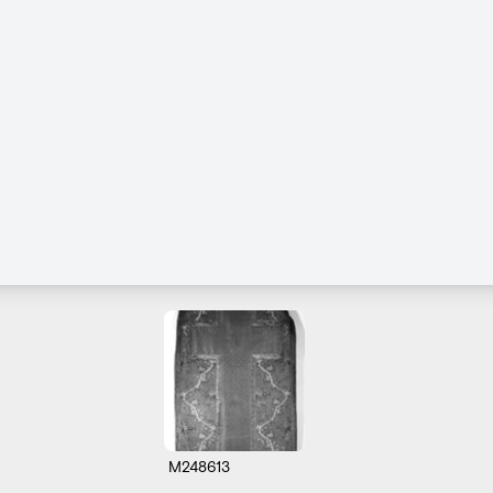
M248613