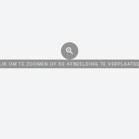
LIK OM TE ZOOMEN OF DE AFBEELDING TE VERPLAATS