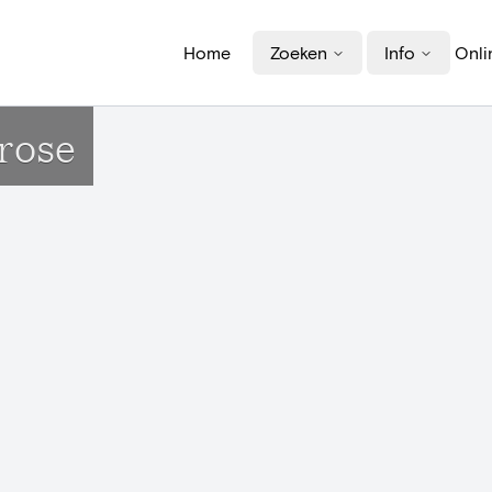
Home
Zoeken
Info
Onli
rose