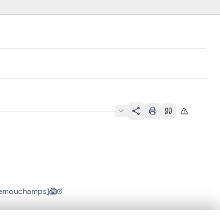
Remouchamps]