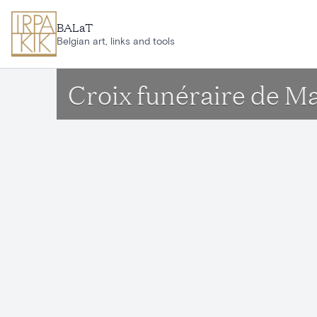
Ga naar hoofdinhoud
BALaT
Belgian art, links and tools
Croix funéraire de M