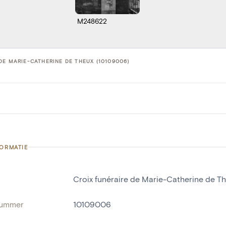
M248622
DE MARIE-CATHERINE DE THEUX (10109006)
FORMATIE
Croix funéraire de Marie-Catherine de T
nummer
10109006