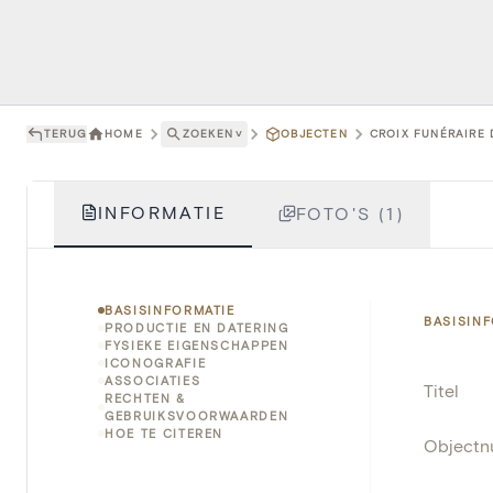
TERUG
HOME
ZOEKEN
˅
OBJECTEN
CROIX FUNÉRAIRE 
INFORMATIE
FOTO'S (1)
BASISINFORMATIE
BASISIN
PRODUCTIE EN DATERING
FYSIEKE EIGENSCHAPPEN
ICONOGRAFIE
ASSOCIATIES
Titel
RECHTEN &
GEBRUIKSVOORWAARDEN
HOE TE CITEREN
Object