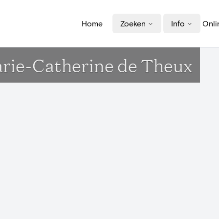
Home
Zoeken
Info
Onli
arie-Catherine de Theux